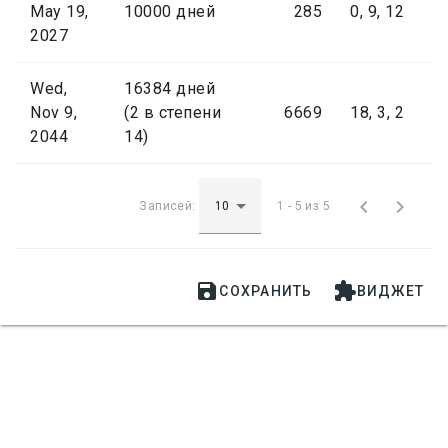
May 19,
10000 дней
285
0, 9, 12
2027
Wed,
16384 дней
Nov 9,
(2 в степени
6669
18, 3, 2
2044
14)


Записей:
1 - 5 из 5


СОХРАНИТЬ
ВИДЖЕТ