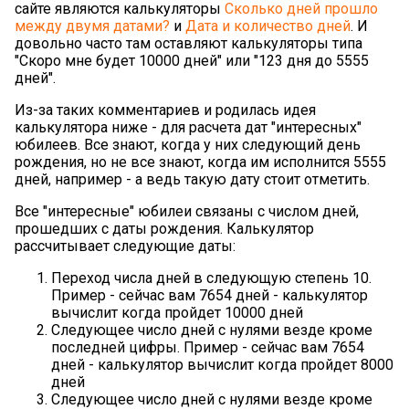
сайте являются калькуляторы
Сколько дней прошло
между двумя датами?
и
Дата и количество дней
. И
довольно часто там оставляют калькуляторы типа
"Скоро мне будет 10000 дней" или "123 дня до 5555
дней".
Из-за таких комментариев и родилась идея
калькулятора ниже - для расчета дат "интересных"
юбилеев. Все знают, когда у них следующий день
рождения, но не все знают, когда им исполнится 5555
дней, например - а ведь такую дату стоит отметить.
Все "интересные" юбилеи связаны с числом дней,
прошедших с даты рождения. Калькулятор
рассчитывает следующие даты:
Переход числа дней в следующую степень 10.
Пример - сейчас вам 7654 дней - калькулятор
вычислит когда пройдет 10000 дней
Следующее число дней с нулями везде кроме
последней цифры. Пример - сейчас вам 7654
дней - калькулятор вычислит когда пройдет 8000
дней
Следующее число дней с нулями везде кроме