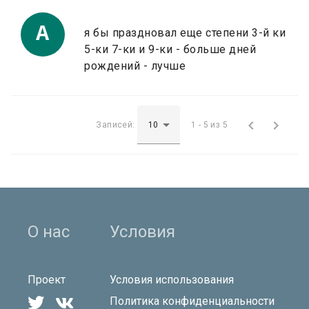
A
я бы праздновал еще степени 3-й ки
5-ки 7-ки и 9-ки - больше дней
рождений - лучше


Записей:
1 - 5 из 5
О нас
Условия
Проект
Условия использования


Политика конфиденциальности