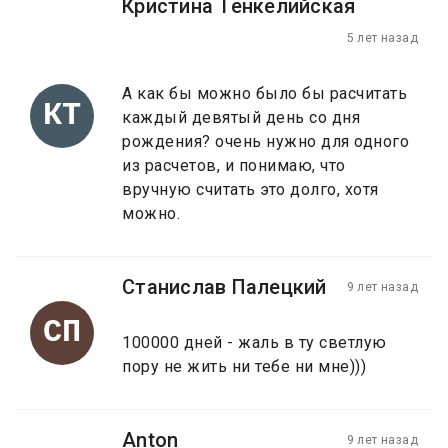
Кристина Тенкелийская
5 лет назад
А как бы можно было бы расчитать
КТ
каждый девятый день со дня
рождения? очень нужно для одного
из расчетов, и понимаю, что
вручную считать это долго, хотя
можно.
Станислав Палецкий
9 лет назад
СП
100000 дней - жаль в ту светлую
пору не жить ни тебе ни мне)))
Anton
9 лет назад