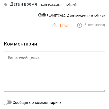
Дата и время

день рождения
юбилей


PLANETCALC, День рождения и юбилеи


6 лет назад
Timur
Комментарии
Ваше сообщение
Сообщать о комментариях