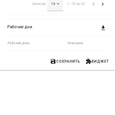


Записей:
1 - 10 из 33
Рабочие дни

Рабочий день
Описание


СОХРАНИТЬ
ВИДЖЕТ