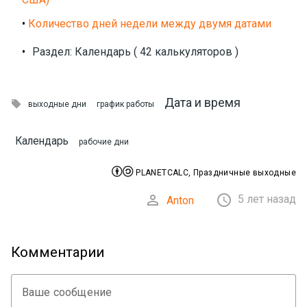
•
Количество дней недели между двумя датами
•
Раздел: Календарь ( 42 калькуляторов )
Дата и время

выходные дни
график работы
Календарь
рабочие дни


PLANETCALC, Праздничные выходные


5 лет назад
Anton
Комментарии
Ваше сообщение