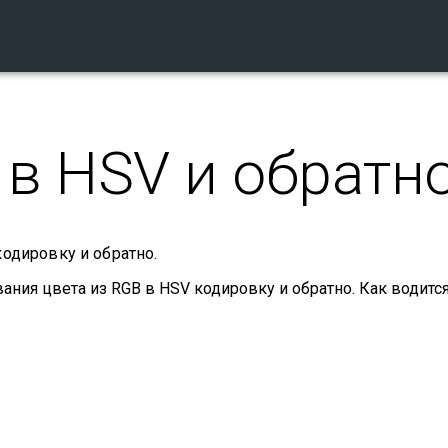
 в HSV и обратн
одировку и обратно.
ния цвета из RGB в HSV кодировку и обратно. Как водится