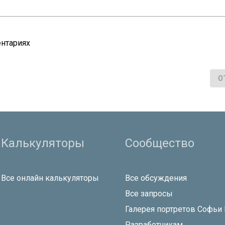
нтариях
О
Калькуляторы
Сообщество
Все онлайн калькуляторы
Все обсуждения
Все запросы
Галерея портретов Софьи
Разработчикам