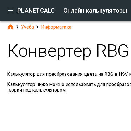

PLANETCALC
Онлайн калькуляторы



Учеба
Информатика
Конвертер RBG
Калькулятор для преобразования цвета из RBG в HSV к
Калькулятор ниже можно использовать для преобразова
теории под калькулятором.