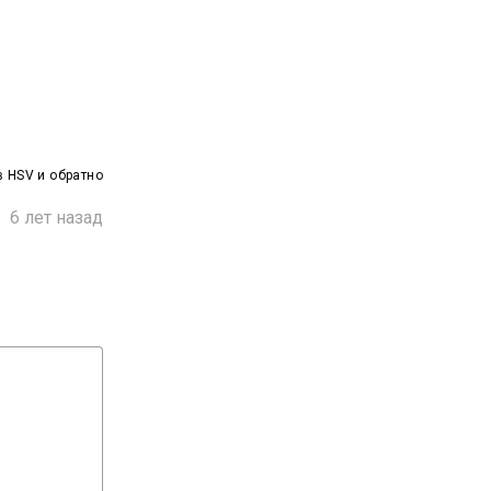
 HSV и обратно

6 лет назад