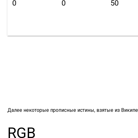
0
0
50
Далее некоторые прописные истины, взятые из Википе
RGB