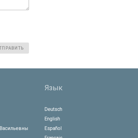
ТПРАВИТЬ
Язык
Deutsch
English
 Васильевны
Español
Français