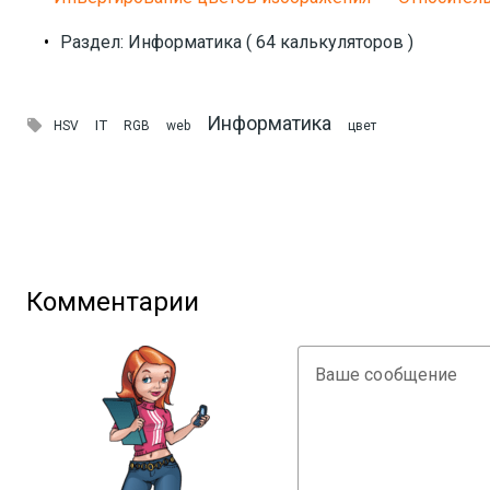
•
Раздел: Информатика ( 64 калькуляторов )
Информатика

IT
HSV
RGB
web
цвет
Комментарии
Ваше сообщение