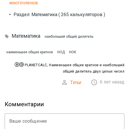
многочленов
•
Раздел: Математика ( 265 калькуляторов )
Математика

наибольший общий делитель
наименьшее общее кратное
НОД
НОК


PLANETCALC, Наименьшее общее кратное и наибольший
общий делитель двух целых чисел


6 лет назад
Timur
Комментарии
Ваше сообщение