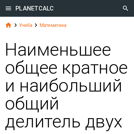

PLANETCALC




Учеба
Математика
Наименьшее
общее кратное
и наибольший
общий
делитель двух