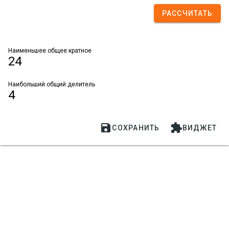
РАССЧИТАТЬ
Наименьшее общее кратное
24
Наибольший общий делитель
4


СОХРАНИТЬ
ВИДЖЕТ