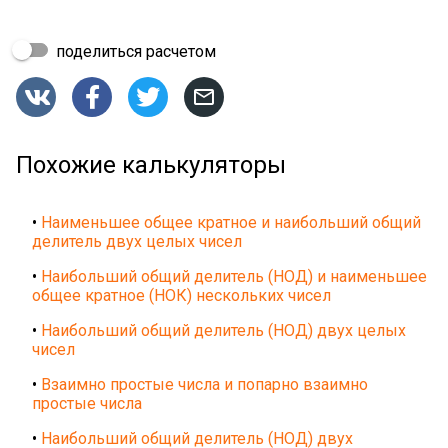
поделиться расчетом




Похожие калькуляторы
•
Наименьшее общее кратное и наибольший общий
делитель двух целых чисел
•
Наибольший общий делитель (НОД) и наименьшее
общее кратное (НОК) нескольких чисел
•
Наибольший общий делитель (НОД) двух целых
чисел
•
Взаимно простые числа и попарно взаимно
простые числа
•
Наибольший общий делитель (НОД) двух