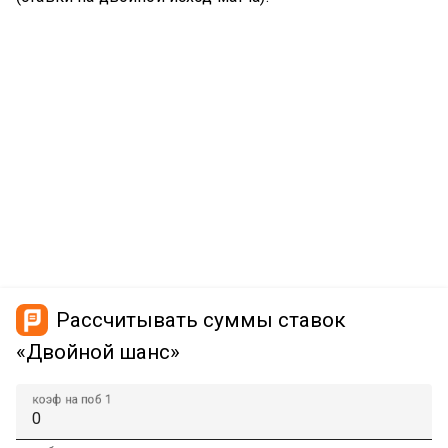
Рассчитывать суммы ставок
«Двойной шанс»
коэф на поб 1