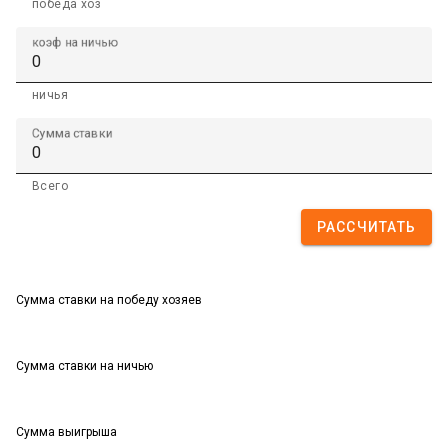
победа хоз
коэф на ничью
ничья
Сумма ставки
Всего
РАССЧИТАТЬ
Сумма ставки на победу хозяев
Сумма ставки на ничью
Сумма выигрыша