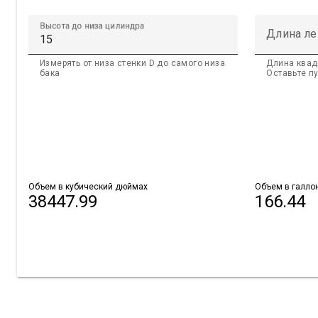
Высота до низа цилиндра
Длина ле
Измерять от низа стенки D до самого низа
Длина квад
бака
Оставьте п
Объем в кубический дюймах
Объем в галло
38447.99
166.44