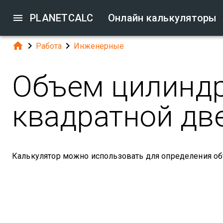

PLANETCALC
Онлайн калькуляторы



Работа
Инженерные
Объем цилиндр
квадратной дв
Калькулятор можно использовать для определения о