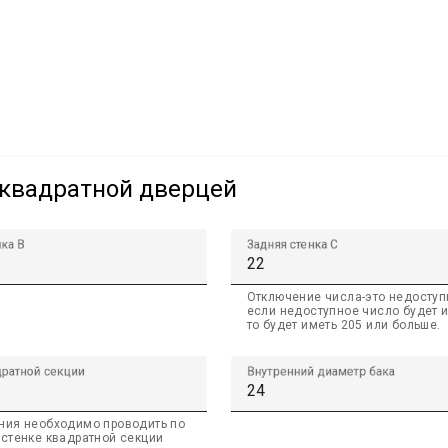
 квадратной дверцей
нка B
Задняя стенка C
Отключение числа-это недоступ
если недоступное число будет 
то будет иметь 205 или больше.
ратной секции
Внутренний диаметр бака
ния необходимо проводить по
 стенке квадратной секции