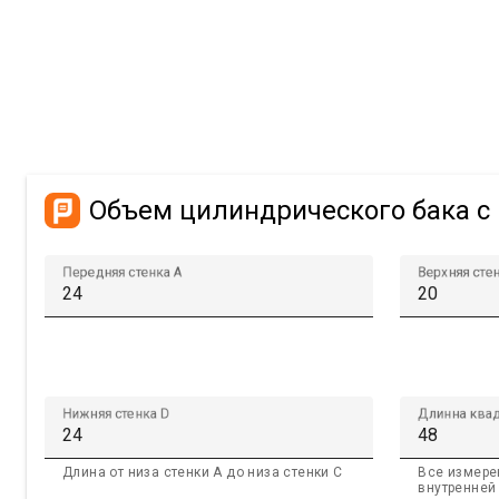
Объем цилиндрического бака с
Передняя стенка A
Верхняя сте
Нижняя стенка D
Длинна квад
Длина от низа стенки A до низа стенки C
Все измере
внутренней