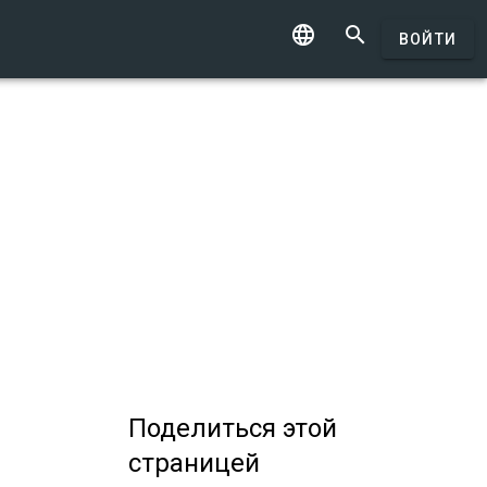


ВОЙТИ
Поделиться
этой
страницей