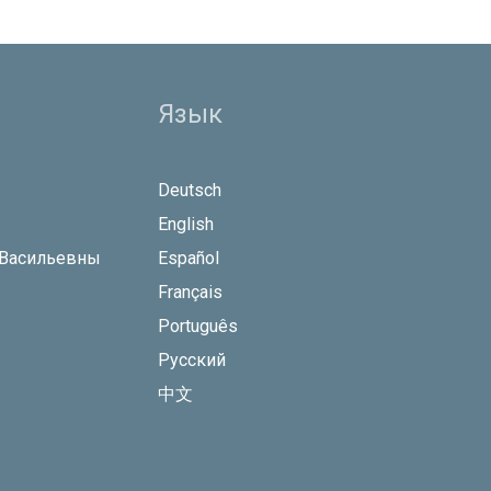
Язык
Deutsch
English
 Васильевны
Español
Français
Português
Русский
中文