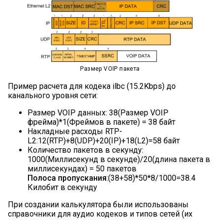
Размер VOIP пакета
Пример расчета для кодека ilbc (15.2Kbps) до
канального уровня сети:
Размер VOIP данных: 38(Размер VOIP
фрейма)*1(Фреймов в пакете) = 38 байт
Накладные расходы RTP-
L2:12(RTP)+8(UDP)+20(IP)+18(L2)=58 байт
Количество пакетов в секунду:
1000(Миллисекунд в секунде)/20(длина пакета в
миллисекундах) = 50 пакетов
Полоса пропускания
:(38+58)*50*8/1000=38.4
Килобит в секунду
При создании калькулятора были использованы
справочники для аудио кодеков и типов сетей (их