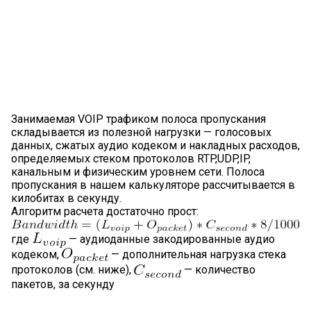
Занимаемая VOIP трафиком полоса пропускания
складывается из полезной нагрузки — голосовых
данных, сжатых аудио кодеком и накладных расходов,
определяемых стеком протоколов RTP,UDP,IP,
канальным и физическим уровнем сети. Полоса
пропускания в нашем калькуляторе рассчитывается в
килобитах в секунду.
Алгоритм расчета достаточно прост:
где
— аудиоданные закодированные аудио
кодеком,
— дополнительная нагрузка стека
протоколов (см. ниже),
— количество
пакетов, за секунду