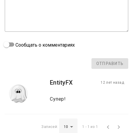
Сообщать о комментариях
ОТПРАВИТЬ
EntityFX
12 лет назад
Супер!


Записей:
1 - 1 из 1