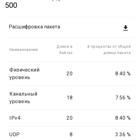
500
Расшифровка пакета

Длина в
В процентах от общей
Наименование
байтах
длины пакета
Физический
20
8.40 %
уровень
Канальный
18
7.56 %
уровень
IPv4
20
8.40 %
UDP
8
3.36 %