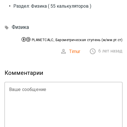
•
Раздел: Физика ( 55 калькуляторов )
Физика



PLANETCALC, Барометрическая ступень (м/мм.рт.ст)


6 лет назад
Timur
Комментарии
Ваше сообщение