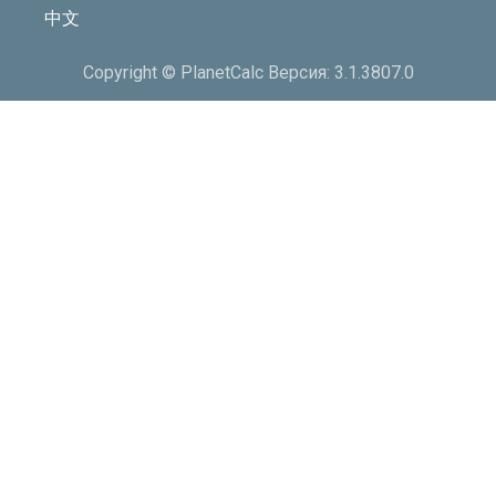
中文
Copyright © PlanetCalc Версия: 3.1.3807.0