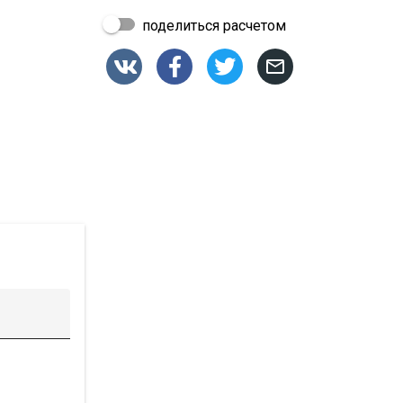
поделиться расчетом



