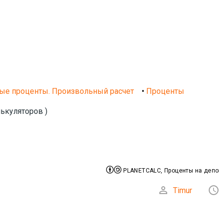
ые проценты. Произвольный расчет
•
Проценты
ькуляторов )


PLANETCALC, Проценты на депо

Timur