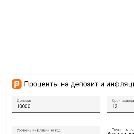
Проценты на депозит и инфляц
Депозит
Срок вклада
Точность в
Уровень инфляции за год
Знаков посл