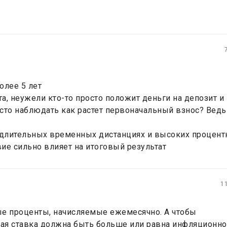
олее 5 лет
а, неужели кто-то просто положит деньги на депозит и
росто наблюдать как растет первоначальный взнос? Ведь
а длительных временных дистанциях и высоких процен
вие сильно влияет на итоговый результат
1
ые проценты, начисляемые ежемесячно. А чтобы
ая ставка должна быть больше или равна инфляционн