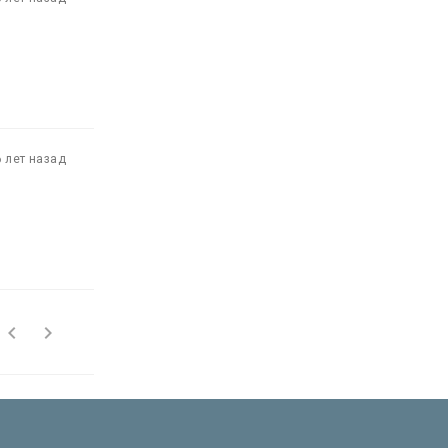
6 лет назад

