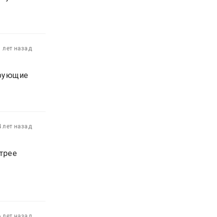
1 лет назад
ирующие
4 лет назад
стрее
6 лет назад