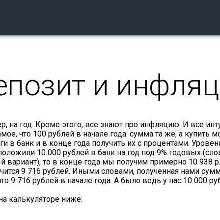
епозит и инфля
 на год. Кроме этого, все знают про инфляцию. И все инт
амое, что 100 рублей в начале года: сумма та же, а купить 
и в банк и в конце года получить их с процентами. Урове
 положили 10 000 рублей в банк на год под 9% годовых (сл
вариант), то в конце года мы получим примерно 10 938 р
учится 9 716 рублей. Иными словами, полученная нами сумм
о 9 716 рублей в начале года. А было ведь у нас 10 000 ру
на калькуляторе ниже: