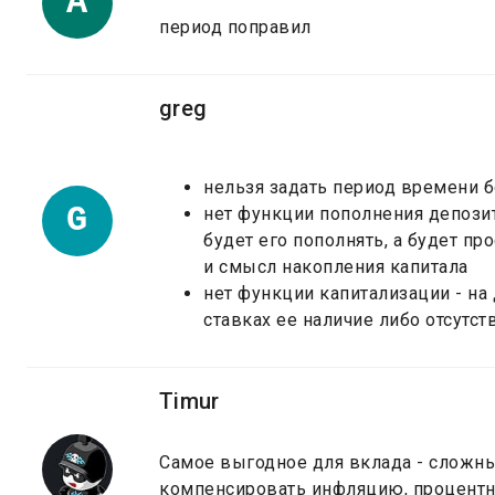
A
период поправил
greg
нельзя задать период времени б
G
нет функции пополнения депозит
будет его пополнять, а будет п
и смысл накопления капитала
нет функции капитализации - н
ставках ее наличие либо отсутст
Timur
Самое выгодное для вклада - сложн
компенсировать инфляцию, процентн