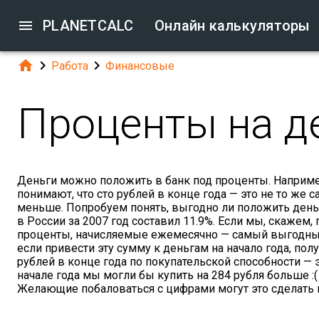

PLANETCALC
Онлайн калькуляторы



Работа
Финансовые
Проценты на д
Деньги можно положить в банк под проценты. Например,
понимают, что сто рублей в конце года — это не то же с
меньше. Попробуем понять, выгодно ли положить деньг
в России за 2007 год составил 11.9%. Если мы, скажем,
проценты, начисляемые ежемесячно — самый выгодный 
если привести эту сумму к деньгам на начало года, пол
рублей в конце года по покупательской способности — эт
начале года мы могли бы купить на 284 рубля больше :(
Желающие побаловаться с цифрами могут это сделать 