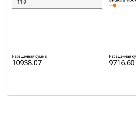
Наращенная сумма
Наращенная су
10938.07
9716.60