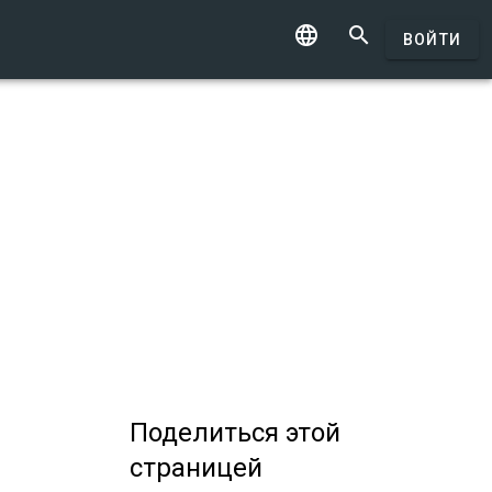


ВОЙТИ
Поделиться
этой
страницей