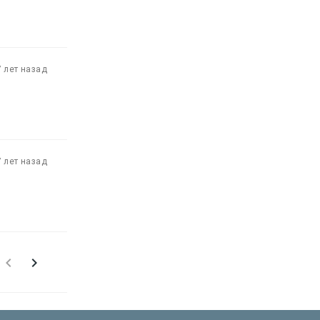
7 лет назад
7 лет назад

