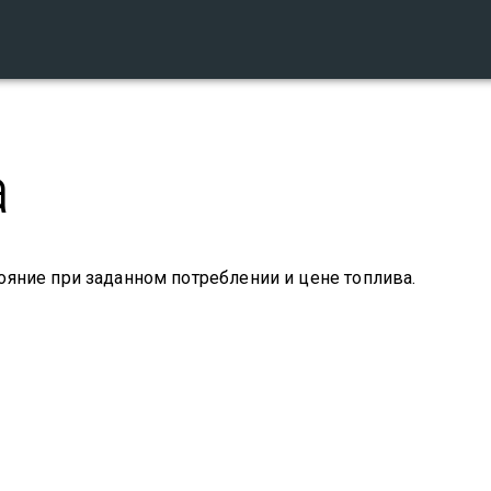
а
ояние при заданном потреблении и цене топлива.