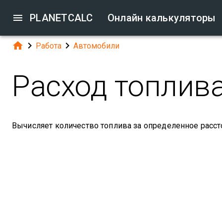

PLANETCALC
Онлайн калькуляторы



Работа
Автомобили
Расход топлив
Вычисляет количество топлива за определенное расст