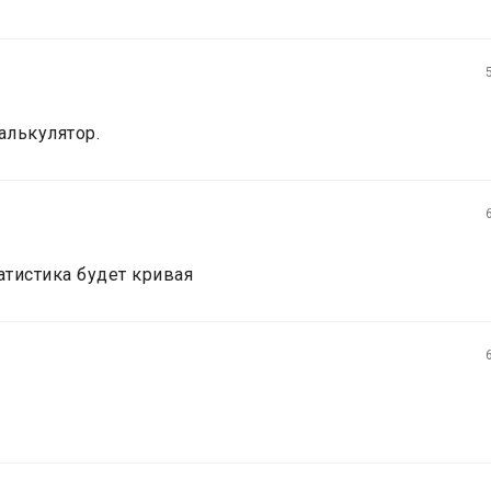
алькулятор.
татистика будет кривая