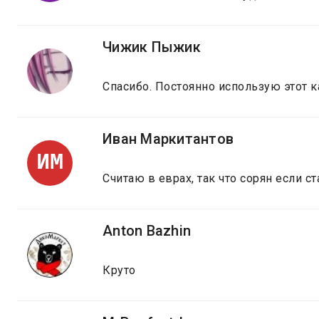
Чижик Пыжик
Спасибо. Постоянно использую этот к
Иван Маркитантов
ИМ
Считаю в еврах, так что сорян если с
Anton Bazhin
Круто