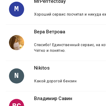
MrPerrfectday
M
Хороший сервис посчитал и никуда е
Вера Ветрова
Спасибо! Единственный сервис, на к
Чётко и понятно.
Nikitos
N
Какой дорогой бензин
Владимир Савин