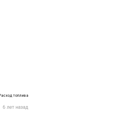
Расход топлива

6 лет назад