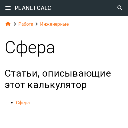

PLANETCALC




Работа
Инженерные
Сфера
Статьи, описывающие
этот калькулятор
Сфера