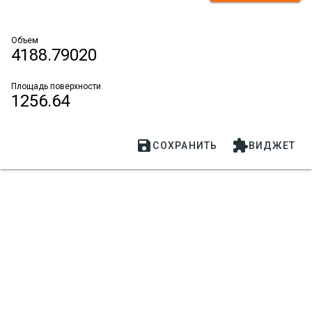
Объем
4188.79020
Площадь поверхности
1256.64


СОХРАНИТЬ
ВИДЖЕТ