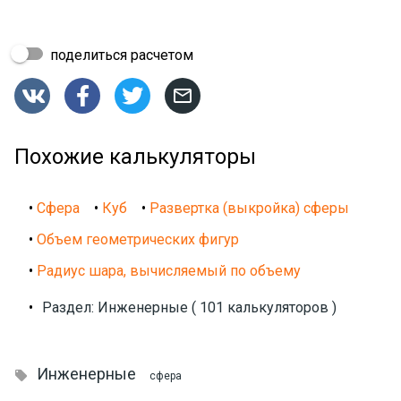
поделиться расчетом




Похожие калькуляторы
•
Сфера
•
Куб
•
Развертка (выкройка) сферы
•
Объем геометрических фигур
•
Радиус шара, вычисляемый по объему
•
Раздел: Инженерные ( 101 калькуляторов )
Инженерные

сфера