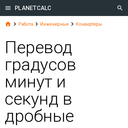

PLANETCALC





Работа
Инженерные
Конвертеры
Перевод
градусов
минут и
секунд в
дробные