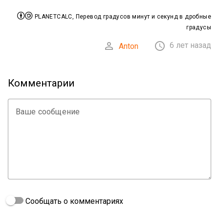


PLANETCALC, Перевод градусов минут и секунд в дробные
градусы


6 лет назад
Anton
Комментарии
Ваше сообщение
Сообщать о комментариях