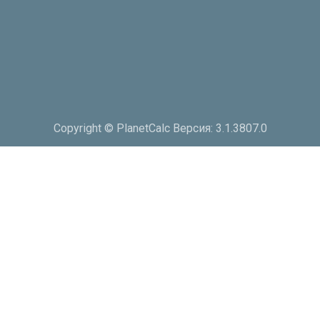
Copyright © PlanetCalc Версия: 3.1.3807.0