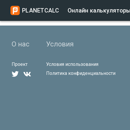
PLANETCALC
Онлайн калькулятор
О нас
Условия
Проект
Условия использования


Политика конфиденциальности