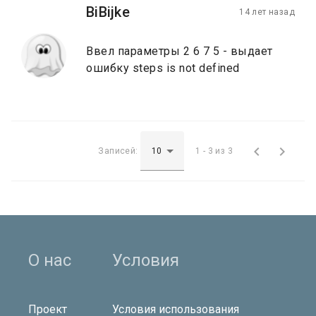
BiBijke
14 лет назад
Ввел параметры 2 6 7 5 - выдает
ошибку steps is not defined


Записей:
1 - 3 из 3
О нас
Условия
Проект
Условия использования