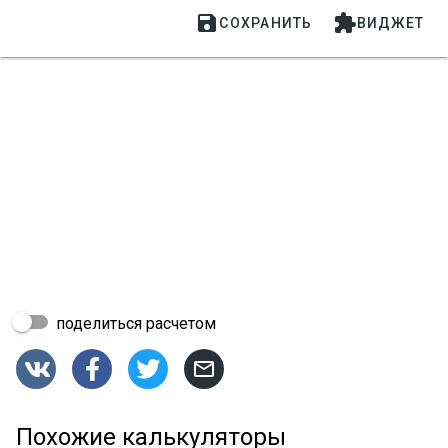


СОХРАНИТЬ
ВИДЖЕТ
поделиться расчетом




Похожие калькуляторы