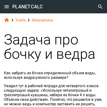

PLANETCALC




Учеба
Математика
Задача про
бочку и ведра
Как набрать из бочки определенный объем воды,
используя ведра разного размера?
Увидел тут в рабочей тетради для четвертого класса
следующую задачу: «Используя пятилитровый и
трёхлитровый кувшины, набери из бочки 4 л воды.
Объясни свои действия». Понятно, что решается в уме,
но можно ведь и компьютер заставить ее решить,